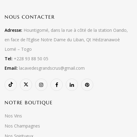
NOUS CONTACTER
Adresse:
Hountigomé, dans la rue à côté de la station Oando,
en face de l’Eglise Notre Dame du Liban, Qt Hédzranawoè
Lomé – Togo
Tel:
+228 93 88 50 05
Email:
lacavedesgrandscrus@gmail.com
NOTRE BOUTIQUE
Nos Vins
Nos Champagnes
Nos Spiritueux