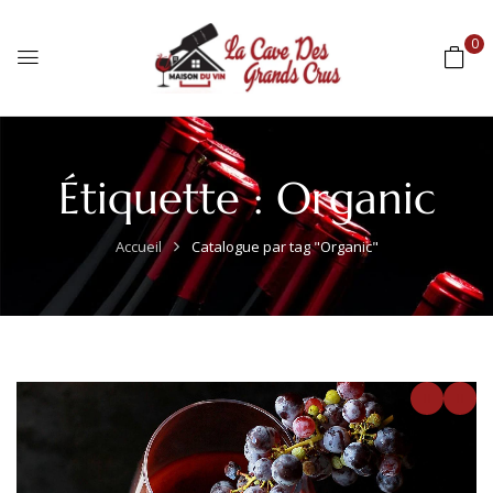
0
Étiquette :
Organic
Accueil
Catalogue par tag "Organic"