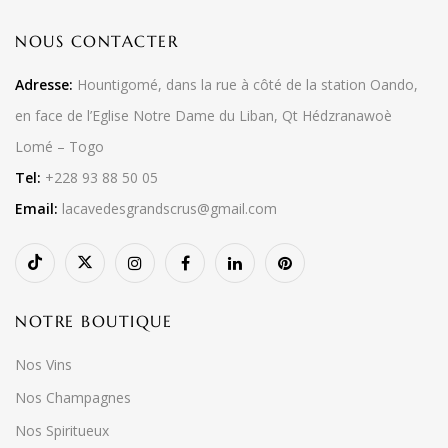
NOUS CONTACTER
Adresse:
Hountigomé, dans la rue à côté de la station Oando,
en face de l’Eglise Notre Dame du Liban, Qt Hédzranawoè
Lomé – Togo
Tel:
+228 93 88 50 05
Email:
lacavedesgrandscrus@gmail.com
NOTRE BOUTIQUE
Nos Vins
Nos Champagnes
Nos Spiritueux