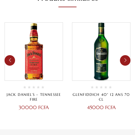
JACK DANIEL’S – TENNESSEE
GLENFIDDICH 40° 12 ANS 70
FIRE
CL
30000
FCFA
45000
FCFA