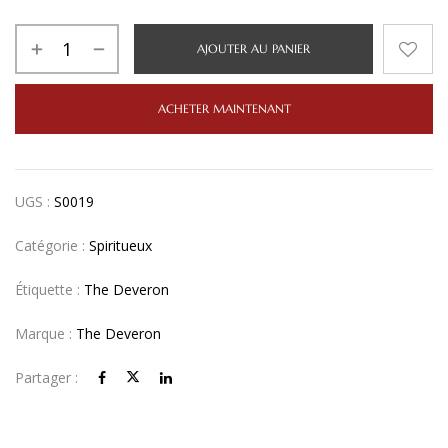
AJOUTER AU PANIER
ACHETER MAINTENANT
UGS :
S0019
Catégorie :
Spiritueux
Étiquette :
The Deveron
Marque :
The Deveron
Partager :