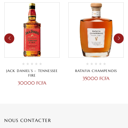
JACK DANIEL’S – TENNESSEE
RATAFIA CHAMPENOIS
FIRE
35000
FCFA
30000
FCFA
NOUS CONTACTER