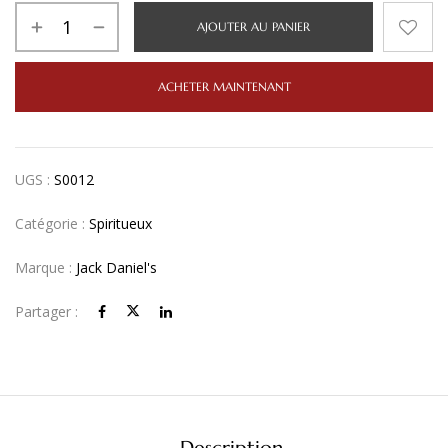
AJOUTER AU PANIER
ACHETER MAINTENANT
UGS :
S0012
Catégorie :
Spiritueux
Marque :
Jack Daniel's
Partager :