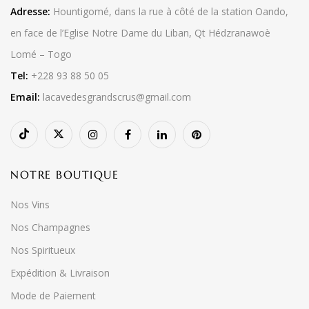
Adresse:
Hountigomé, dans la rue à côté de la station Oando,
en face de l’Eglise Notre Dame du Liban, Qt Hédzranawoè
Lomé – Togo
Tel:
+228 93 88 50 05
Email:
lacavedesgrandscrus@gmail.com
NOTRE BOUTIQUE
Nos Vins
Nos Champagnes
Nos Spiritueux
Expédition & Livraison
Mode de Paiement