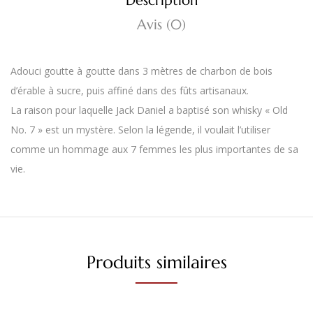
Description
Avis (0)
Adouci goutte à goutte dans 3 mètres de charbon de bois
d’érable à sucre, puis affiné dans des fûts artisanaux.
La raison pour laquelle Jack Daniel a baptisé son whisky « Old
No. 7 » est un mystère. Selon la légende, il voulait l’utiliser
comme un hommage aux 7 femmes les plus importantes de sa
vie.
Produits similaires