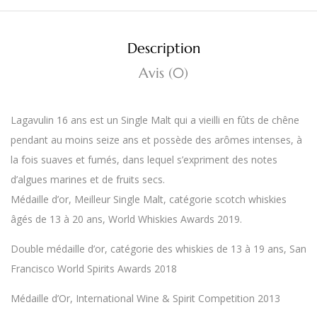
Description
Avis (0)
Lagavulin 16 ans est un Single Malt qui a vieilli en fûts de chêne
pendant au moins seize ans et possède des arômes intenses, à
la fois suaves et fumés, dans lequel s’expriment des notes
d’algues marines et de fruits secs.
Médaille d’or, Meilleur Single Malt, catégorie scotch whiskies
âgés de 13 à 20 ans, World Whiskies Awards 2019.
Double médaille d’or, catégorie des whiskies de 13 à 19 ans, San
Francisco World Spirits Awards 2018
Médaille d’Or, International Wine & Spirit Competition 2013