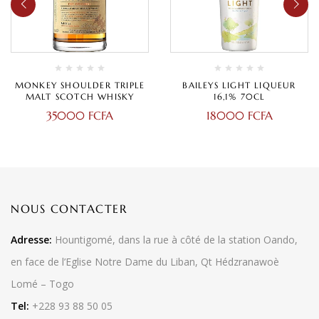
MONKEY SHOULDER TRIPLE
BAILEYS LIGHT LIQUEUR
MALT SCOTCH WHISKY
16,1% 70CL
35000
FCFA
18000
FCFA
NOUS CONTACTER
Adresse:
Hountigomé, dans la rue à côté de la station Oando,
en face de l’Eglise Notre Dame du Liban, Qt Hédzranawoè
Lomé – Togo
Tel:
+228 93 88 50 05