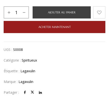
AJOUTER AU PANIER
ACHETER MAINTENANT
UGS :
S0008
Catégorie :
Spiritueux
Étiquette :
Lagavulin
Marque :
Lagavulin
Partager :