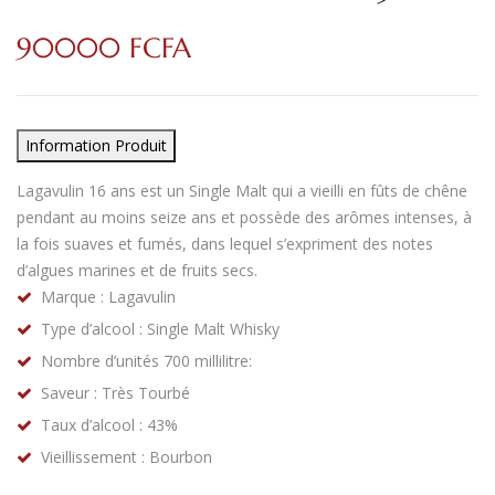
90000
FCFA
Information Produit
Lagavulin 16 ans est un Single Malt qui a vieilli en fûts de chêne
pendant au moins seize ans et possède des arômes intenses, à
la fois suaves et fumés, dans lequel s’expriment des notes
d’algues marines et de fruits secs.
Marque : Lagavulin
Type d’alcool : Single Malt Whisky
Nombre d’unités 700 millilitre:
Saveur : Très Tourbé
Taux d’alcool : 43%
Vieillissement : Bourbon