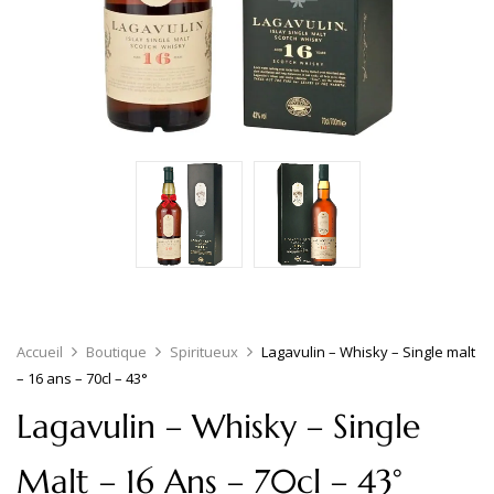
Accueil
Boutique
Spiritueux
Lagavulin – Whisky – Single malt
– 16 ans – 70cl – 43°
Lagavulin – Whisky – Single
Malt – 16 Ans – 70cl – 43°