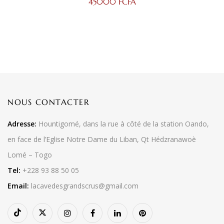
45000
FCFA
NOUS CONTACTER
Adresse:
Hountigomé, dans la rue à côté de la station Oando,
en face de l’Eglise Notre Dame du Liban, Qt Hédzranawoè
Lomé – Togo
Tel:
+228 93 88 50 05
Email:
lacavedesgrandscrus@gmail.com