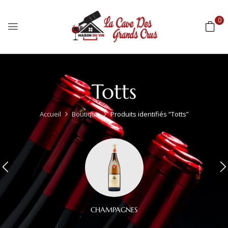
0
Totts
Accueil
Boutique
Produits identifiés “Totts”
CHAMPAGNES