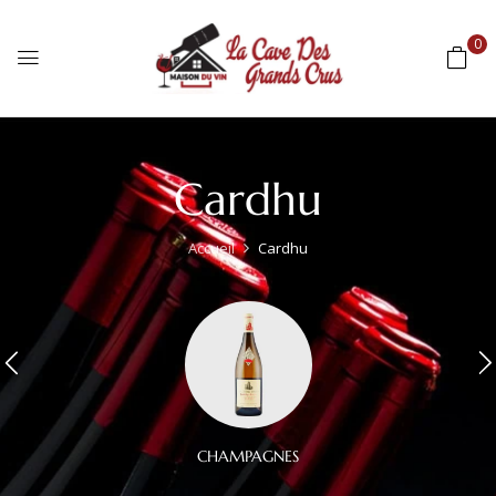
0
Cardhu
Accueil
Cardhu
CHAMPAGNES