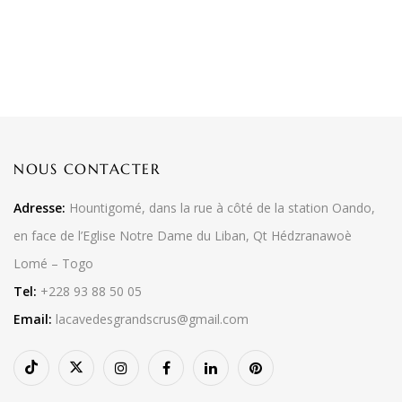
NOUS CONTACTER
Adresse:
Hountigomé, dans la rue à côté de la station Oando,
en face de l’Eglise Notre Dame du Liban, Qt Hédzranawoè
Lomé – Togo
Tel:
+228 93 88 50 05
Email:
lacavedesgrandscrus@gmail.com