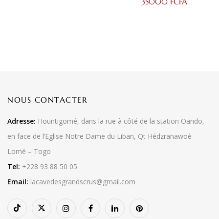
35000
FCFA
NOUS CONTACTER
Adresse:
Hountigomé, dans la rue à côté de la station Oando,
en face de l’Eglise Notre Dame du Liban, Qt Hédzranawoè
Lomé – Togo
Tel:
+228 93 88 50 05
Email:
lacavedesgrandscrus@gmail.com