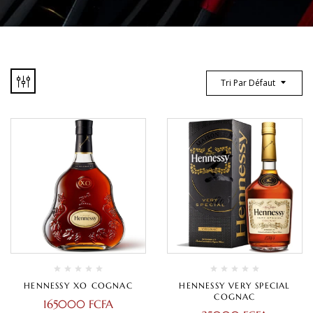
Tri Par Défaut
HENNESSY XO COGNAC
HENNESSY VERY SPECIAL
COGNAC
165000
FCFA