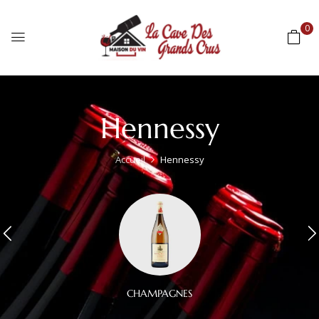
0
Hennessy
Accueil
Hennessy
CHAMPAGNES