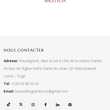
16500
FCFA
NOUS CONTACTER
Adresse:
Hountigomé, dans la rue à côté de la station Oando,
en face de l’Eglise Notre Dame du Liban, Qt Hédzranawoè
Lomé – Togo
Tel:
+228 93 88 50 05
Email:
lacavedesgrandscrus@gmail.com