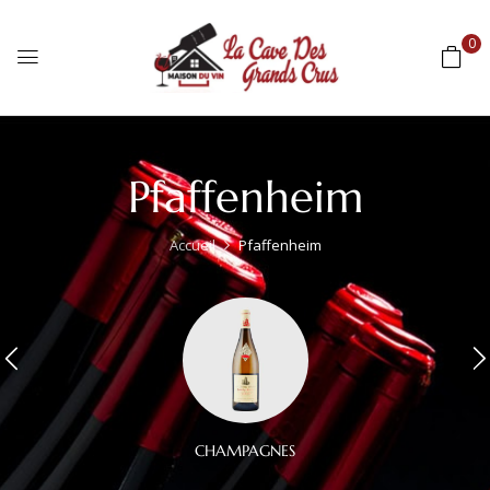
0
Pfaffenheim
Accueil
Pfaffenheim
CHAMPAGNES