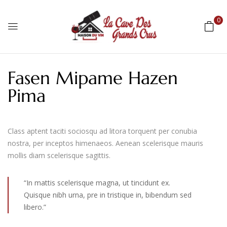
0
Fasen Mipame Hazen
Pima
Class aptent taciti sociosqu ad litora torquent per conubia
nostra, per inceptos himenaeos. Aenean scelerisque mauris
mollis diam scelerisque sagittis.
“In mattis scelerisque magna, ut tincidunt ex.
Quisque nibh urna, pre in tristique in, bibendum sed
libero.”