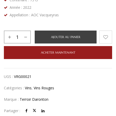
Année : 2022
Appellation : AOC Vacqueyras
AJOUTER AU PANIER
ACHETER MAINTENANT
UGS :
VRG00021
Catégories :
Vins
,
Vins Rouges
Marque :
Terroir Daronton
Partager :