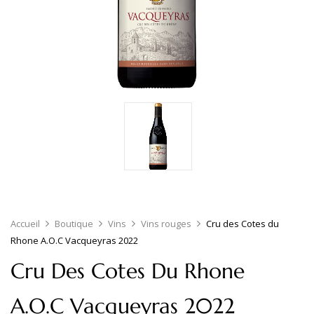
Accueil
Boutique
Vins
Vins rouges
Cru des Cotes du
Rhone A.O.C Vacqueyras 2022
Cru Des Cotes Du Rhone
A.O.C Vacqueyras 2022