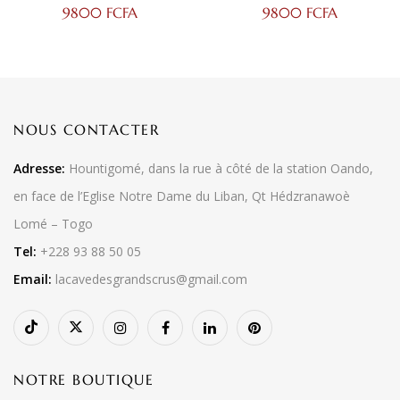
SAINT-ÉMILION 2021
9800
FCFA
9800
FCFA
NOUS CONTACTER
Adresse:
Hountigomé, dans la rue à côté de la station Oando,
en face de l’Eglise Notre Dame du Liban, Qt Hédzranawoè
Lomé – Togo
Tel:
+228 93 88 50 05
Email:
lacavedesgrandscrus@gmail.com
NOTRE BOUTIQUE