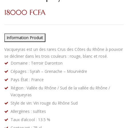
18000
FCFA
Information Produit
Vacqueyras est un des rares Crus des Côtes du Rhône à pouvoir
se décliner dans les trois couleurs : rouge, blanc et rosé.
Domaine : Terroir Daronton
Cépages : Syrah – Grenache – Mourvèdre
Pays État : France
Région : Vallée du Rhône / Sud de la vallée du Rhône /
Vacqueyras
Style de vin: Vin rouge du Rhône Sud
Allergènes : sulfites
Taux d’alcool : 13.5 %
Contenant : 75 cl