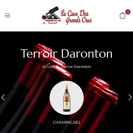
0
Terroir Daronton
Accueil
Terroir Daronton
CHAMPAGNES