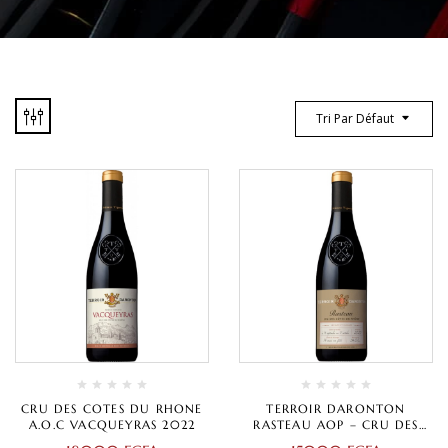
Tri Par Défaut
CRU DES COTES DU RHONE
TERROIR DARONTON
A.O.C VACQUEYRAS 2022
RASTEAU AOP – CRU DES
CÔTES DU RHÔNE 2020